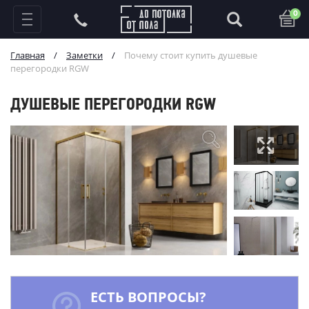
0
Главная
/
Заметки
/
Почему стоит купить душевые
перегородки RGW
ДУШЕВЫЕ ПЕРЕГОРОДКИ RGW
ЕСТЬ ВОПРОСЫ?