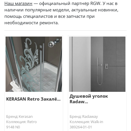
Наш магазин
— официальный партнёр RGW. У нас в
наличии популярные модели, актуальные новинки,
помощь специалистов и все запчасти при
необходимости ремонта.
Душевой уголок
KERASAN Retro Закалё...
Radaw...
Бренд: Kerasan
Бренд: Radaway
Коллекция: Retro
Коллекция: Walk-in
9148 N0
389264-01-01