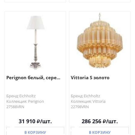
В КОРЗИНУ
В КОРЗИНУ
Perignon белый, сере...
Vittoria S золото
Бренд: Eichholtz
Бренд: Eichholtz
Коллекция: Perignon
Коллекция: Vittoria
27588VRN
22798VRN
31 910
/шт.
286 256
/шт.
В КОРЗИНУ
В КОРЗИНУ