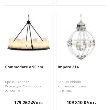
В КОРЗИНУ
В КОРЗИНУ
Commodore ø 90 cm
Impero 214
Бренд: Eichholtz
Бренд: Eichholtz
Коллекция: Commodore
Коллекция: Impero
22405VRN
22452VRN
179 262
/шт.
109 810
/шт.