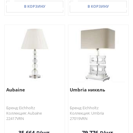
В КОРЗИНУ
В КОРЗИНУ
В КОРЗИНУ
В КОРЗИНУ
Aubaine
Umbria никель
Бренд: Eichholtz
Бренд: Eichholtz
Коллекция: Aubaine
Коллекция: Umbria
22417VRN
27019VRN
35 664
/шт.
79 776
/шт.