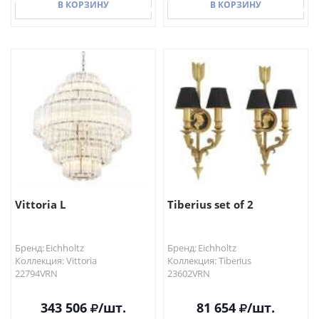
В КОРЗИНУ
В КОРЗИНУ
В КОРЗИНУ
В КОРЗИНУ
Vittoria L
Tiberius set of 2
Бренд: Eichholtz
Бренд: Eichholtz
Коллекция: Vittoria
Коллекция: Tiberius
22794VRN
23602VRN
343 506
/шт.
81 654
/шт.