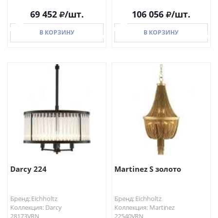
69 452
/шт.
106 056
/шт.
В КОРЗИНУ
В КОРЗИНУ
В КОРЗИНУ
В КОРЗИНУ
Darcy 224
Martinez S золото
Бренд: Eichholtz
Бренд: Eichholtz
Коллекция: Darcy
Коллекция: Martinez
28173VRN
22540VRN