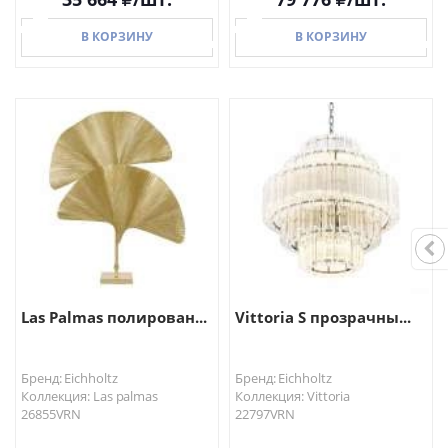
В КОРЗИНУ
В КОРЗИНУ
В КОРЗИНУ
В КОРЗИНУ
Las Palmas полирован...
Vittoria S прозрачны...
Бренд: Eichholtz
Бренд: Eichholtz
Коллекция: Las palmas
Коллекция: Vittoria
26855VRN
22797VRN