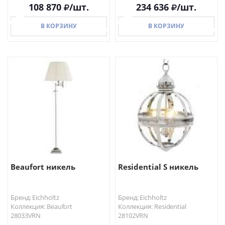
108 870
/шт.
234 636
/шт.
В КОРЗИНУ
В КОРЗИНУ
В КОРЗИНУ
В КОРЗИНУ
Beaufort никель
Residential S никель
Бренд: Eichholtz
Бренд: Eichholtz
Коллекция: Beaufort
Коллекция: Residential
28033VRN
28102VRN