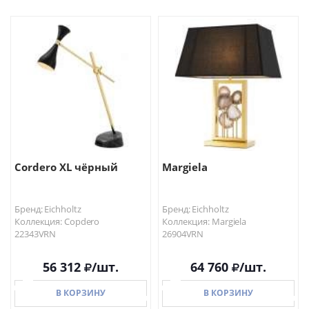
В КОРЗИНУ
В КОРЗИНУ
Cordero XL чёрный
Margiela
Бренд: Eichholtz
Бренд: Eichholtz
Коллекция: Copdero
Коллекция: Margiela
22343VRN
26904VRN
56 312
/шт.
64 760
/шт.
В КОРЗИНУ
В КОРЗИНУ