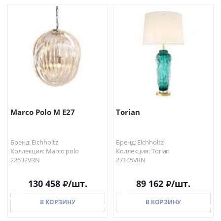
В КОРЗИНУ
В КОРЗИНУ
Marco Polo M E27
Torian
Бренд: Eichholtz
Бренд: Eichholtz
Коллекция: Marco polo
Коллекция: Torian
22532VRN
27145VRN
130 458
/шт.
89 162
/шт.
В КОРЗИНУ
В КОРЗИНУ