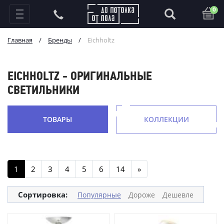
0
Главная
/
Бренды
/
Eichholtz
EICHHOLTZ - ОРИГИНАЛЬНЫЕ
СВЕТИЛЬНИКИ
ТОВАРЫ
КОЛЛЕКЦИИ
1
2
3
4
5
6
14
»
Сортировка:
Популярные
Дороже
Дешевле