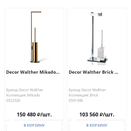
В КОРЗИНУ
В КОРЗИНУ
Decor Walther Mikado...
Decor Walther Brick ...
Бренд: Decor Walther
Бренд: Decor Walther
Коллекция: Mikado
Коллекция: Brick
0522320
0591300
150 480
/шт.
103 560
/шт.
В КОРЗИНУ
В КОРЗИНУ