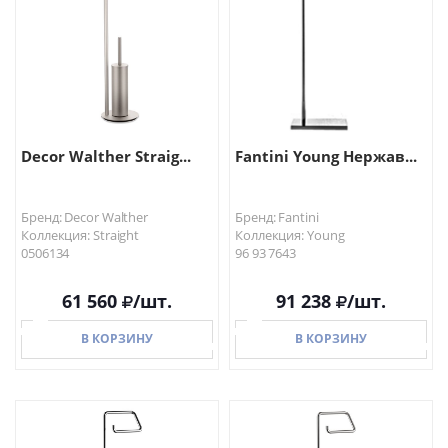
Decor Walther Straig...
Fantini Young Нержав...
Бренд: Decor Walther
Бренд: Fantini
Коллекция: Straight
Коллекция: Young
0506134
96 93 7643
61 560
/шт.
91 238
/шт.
В КОРЗИНУ
В КОРЗИНУ