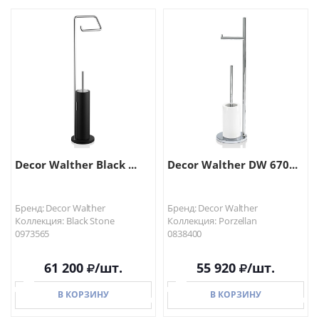
В КОРЗИНУ
В КОРЗИНУ
Decor Walther Black ...
Decor Walther DW 670...
Бренд: Decor Walther
Бренд: Decor Walther
Коллекция: Black Stone
Коллекция: Porzellan
0973565
0838400
61 200
/шт.
55 920
/шт.
В КОРЗИНУ
В КОРЗИНУ