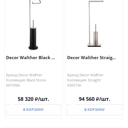
В КОРЗИНУ
В КОРЗИНУ
Decor Walther Black ...
Decor Walther Straig...
Бренд: Decor Walther
Бренд: Decor Walther
Коллекция: Black Stone
Коллекция: Straight
0973564
0505734
58 320
/шт.
94 560
/шт.
В КОРЗИНУ
В КОРЗИНУ