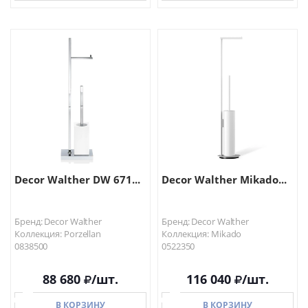
В КОРЗИНУ
В КОРЗИНУ
Decor Walther DW 671...
Decor Walther Mikado...
Бренд: Decor Walther
Бренд: Decor Walther
Коллекция: Porzellan
Коллекция: Mikado
0838500
0522350
88 680
/шт.
116 040
/шт.
В КОРЗИНУ
В КОРЗИНУ