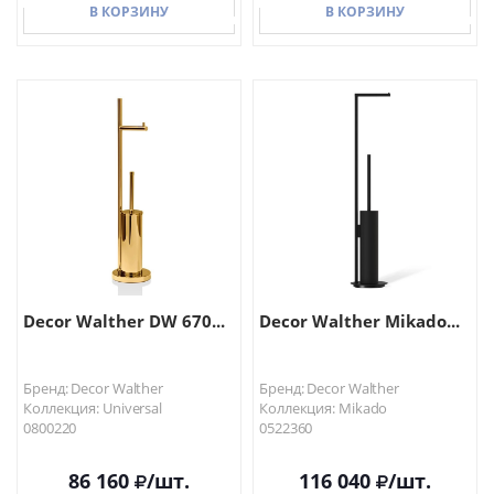
В КОРЗИНУ
В КОРЗИНУ
В КОРЗИНУ
В КОРЗИНУ
Decor Walther DW 670...
Decor Walther Mikado...
Бренд: Decor Walther
Бренд: Decor Walther
Коллекция: Universal
Коллекция: Mikado
0800220
0522360
86 160
/шт.
116 040
/шт.