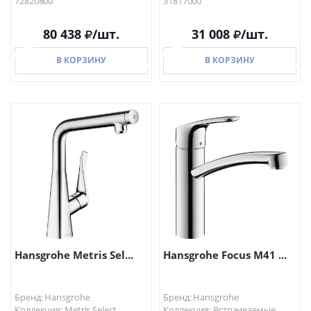
72820800
31817000
80 438
/шт.
31 008
/шт.
В КОРЗИНУ
В КОРЗИНУ
В КОРЗИНУ
В КОРЗИНУ
Hansgrohe Metris Sel...
Hansgrohe Focus M41 ...
Бренд: Hansgrohe
Бренд: Hansgrohe
Коллекция: Metris Select
Коллекция: Встраиваемые