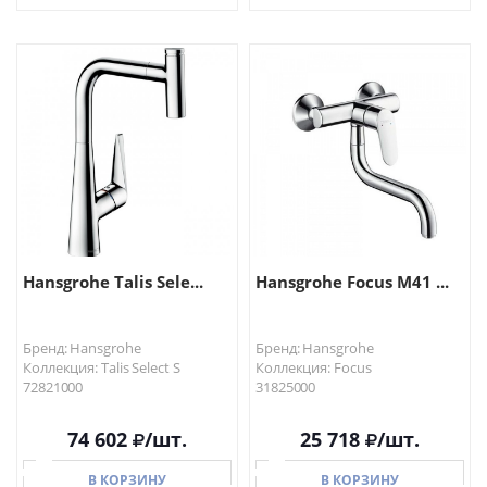
В КОРЗИНУ
В КОРЗИНУ
Hansgrohe Talis Sele...
Hansgrohe Focus M41 ...
Бренд: Hansgrohe
Бренд: Hansgrohe
Коллекция: Talis Select S
Коллекция: Focus
72821000
31825000
74 602
/шт.
25 718
/шт.
В КОРЗИНУ
В КОРЗИНУ