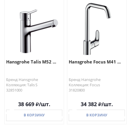
В КОРЗИНУ
В КОРЗИНУ
Hansgrohe Talis M52 ...
Hansgrohe Focus M41 ...
Бренд: Hansgrohe
Бренд: Hansgrohe
Коллекция: Talis S
Коллекция: Focus
32851000
31820800
38 669
/шт.
34 382
/шт.
В КОРЗИНУ
В КОРЗИНУ