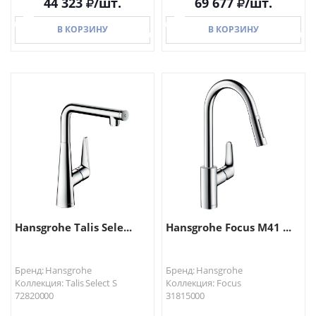
44 323
/шт.
69 677
/шт.
В КОРЗИНУ
В КОРЗИНУ
В КОРЗИНУ
В КОРЗИНУ
Hansgrohe Talis Sele...
Hansgrohe Focus M41 ...
Бренд: Hansgrohe
Бренд: Hansgrohe
Коллекция: Talis Select S
Коллекция: Focus
72820000
31815000