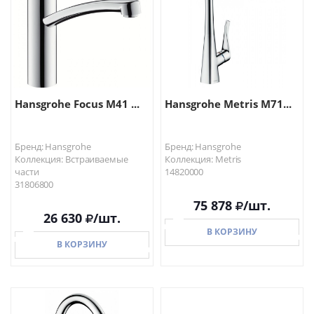
Hansgrohe Focus M41 ...
Hansgrohe Metris M71...
Бренд: Hansgrohe
Бренд: Hansgrohe
Коллекция: Встраиваемые
Коллекция: Metris
части
14820000
31806800
75 878
/шт.
26 630
/шт.
В КОРЗИНУ
В КОРЗИНУ
В КОРЗИНУ