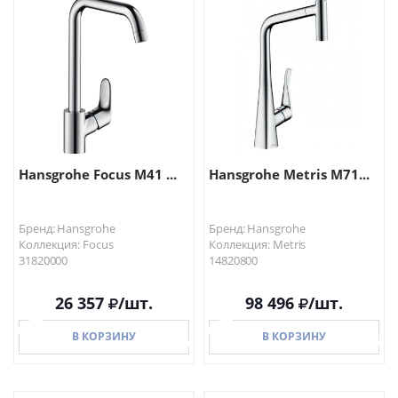
В КОРЗИНУ
В КОРЗИНУ
Hansgrohe Focus M41 ...
Hansgrohe Metris M71...
Бренд: Hansgrohe
Бренд: Hansgrohe
Коллекция: Focus
Коллекция: Metris
31820000
14820800
26 357
/шт.
98 496
/шт.
В КОРЗИНУ
В КОРЗИНУ