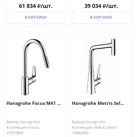
61 834
/шт.
39 034
/шт.
В КОРЗИНУ
В КОРЗИНУ
В КОРЗИНУ
В КОРЗИНУ
Hansgrohe Focus M41 ...
Hansgrohe Metris Sel...
Бренд: Hansgrohe
Бренд: Hansgrohe
Коллекция: Focus
Коллекция: Metris Select
31815800
14884000