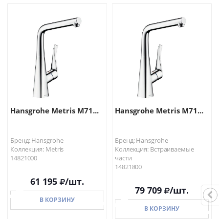
В КОРЗИНУ
В КОРЗИНУ
Hansgrohe Metris M71...
Hansgrohe Metris M71...
Бренд: Hansgrohe
Бренд: Hansgrohe
Коллекция: Metris
Коллекция: Встраиваемые
14821000
части
14821800
61 195
/шт.
79 709
/шт.
В КОРЗИНУ
В КОРЗИНУ