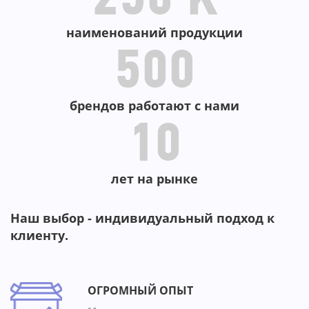
-36%
-33%
250 K
наименований продукции
500
брендов работают с нами
10
лет на рынке
Наш выбор - индивидуальный подход к
клиенту.
ОГРОМНЫЙ ОПЫТ