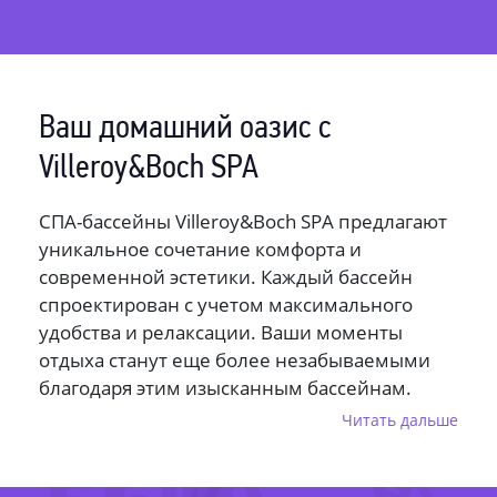
Ваш домашний оазис с
Villeroy&Boch SPA
СПА-бассейны Villeroy&Boch SPA предлагают
уникальное сочетание комфорта и
современной эстетики. Каждый бассейн
спроектирован с учетом максимального
удобства и релаксации. Ваши моменты
отдыха станут еще более незабываемыми
благодаря этим изысканным бассейнам.
Читать дальше
Villeroy&Boch SPA – это воплощение
инноваций в мире СПА-бассейнов. Они
идеально подходят для тех, кто стремится к