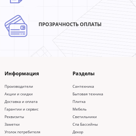
ПРОЗРАЧНОСТЬ ОПЛАТЫ
Информация
Разделы
Производители
Сантехника
Акции и скидки
Бытовая техника
Доставка и оплата
Плитка
Гарантии и сервис
Мебель
Реквизиты
Светильники
Заметки
Спа Бассейны
Уголок потребителя
Декор