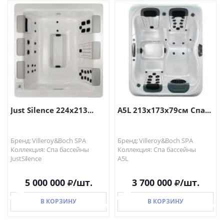
В КОРЗИНУ
В КОРЗИНУ
Just Silence 224x213...
A5L 213x173x79см Спа...
Бренд: Villeroy&Boch SPA
Бренд: Villeroy&Boch SPA
Коллекция: Спа бассейны
Коллекция: Спа бассейны
JustSilence
A5L
5 000 000
/шт.
3 700 000
/шт.
В КОРЗИНУ
В КОРЗИНУ