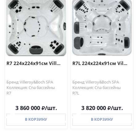
В КОРЗИНУ
В КОРЗИНУ
R7 224x224x91см Vill...
R7L 224x224x91см Vil...
Бренд: Villeroy&Boch SPA
Бренд: Villeroy&Boch SPA
Коллекция: Спа бассейны
Коллекция: Спа бассейны
R7
R7L
3 860 000
/шт.
3 820 000
/шт.
В КОРЗИНУ
В КОРЗИНУ