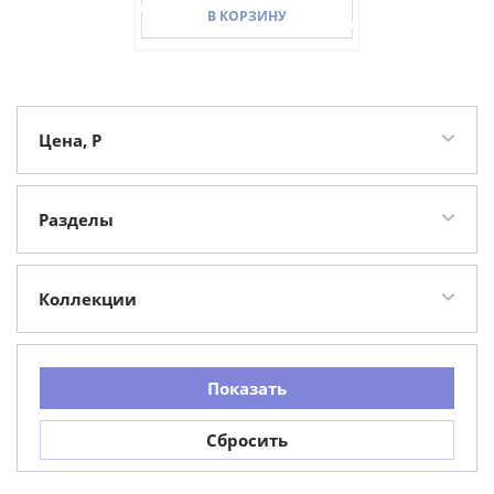
В КОРЗИНУ
В КОРЗИНУ
Цена, Р
Разделы
Бассейны
19
Коллекции
Спа бассейны
19
Показать
Сбросить