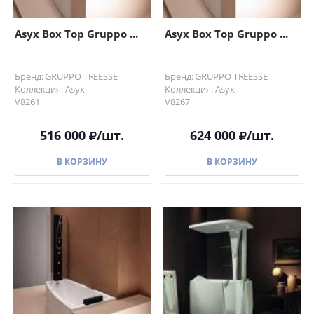
Asyx Box Top Gruppo ...
Asyx Box Top Gruppo ...
Бренд: GRUPPO TREESSE
Бренд: GRUPPO TREESSE
Коллекция: Asyx
Коллекция: Asyx
V8261
V8267
516 000
/шт.
624 000
/шт.
В КОРЗИНУ
В КОРЗИНУ
В КОРЗИНУ
В КОРЗИНУ