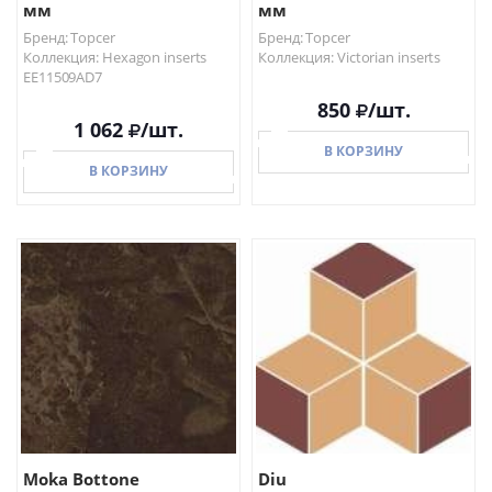
мм
мм
Бренд: Topcer
Бренд: Topcer
Коллекция: Hexagon inserts
Коллекция: Victorian inserts
EE11509AD7
850
/шт.
1 062
/шт.
В КОРЗИНУ
В КОРЗИНУ
В КОРЗИНУ
В КОРЗИНУ
Moka Bottone
Diu