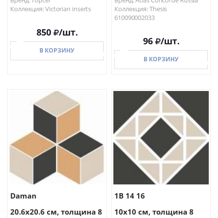
Бренд: Topcer
Бренд: Atlas Concorde Russia
Коллекция: Victorian inserts
Коллекция: Thesis
610090002033
850
/шт.
96
/шт.
В КОРЗИНУ
В КОРЗИНУ
В КОРЗИНУ
В КОРЗИНУ
Daman
1B 14 16
20.6x20.6 см, толщина 8
10x10 см, толщина 8