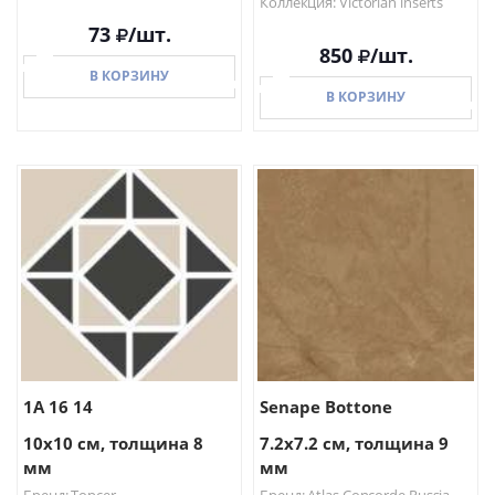
Коллекция: Victorian inserts
73
/шт.
850
/шт.
В КОРЗИНУ
В КОРЗИНУ
В КОРЗИНУ
В КОРЗИНУ
1A 16 14
Senape Bottone
10x10 см, толщина 8
7.2x7.2 см, толщина 9
мм
мм