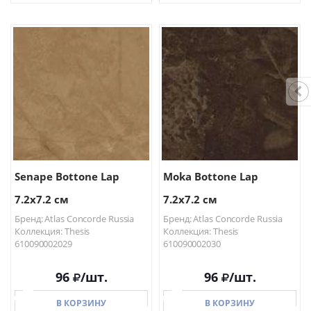
В КОРЗИНУ
В КОРЗИНУ
Senape Bottone Lap
Moka Bottone Lap
7.2x7.2 см
7.2x7.2 см
Бренд: Atlas Concorde Russia
Бренд: Atlas Concorde Russia
Коллекция: Thesis
Коллекция: Thesis
610090002029
610090002030
96
/шт.
96
/шт.
В КОРЗИНУ
В КОРЗИНУ