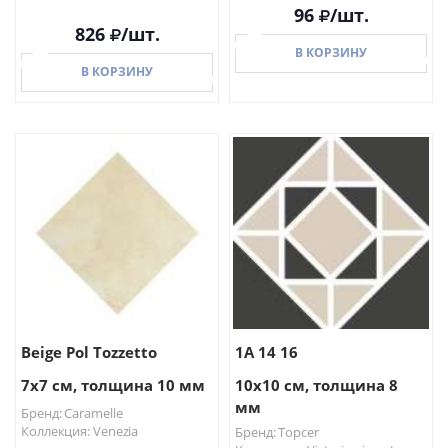
96
/шт.
826
/шт.
В КОРЗИНУ
В КОРЗИНУ
В КОРЗИНУ
В КОРЗИНУ
Beige Pol Tozzetto
1A 14 16
7x7 см, толщина 10 мм
10x10 см, толщина 8
мм
Бренд: Caramelle
Коллекция: Venezia
Бренд: Topcer