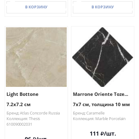
В КОРЗИНУ
В КОРЗИНУ
В КОРЗИНУ
В КОРЗИНУ
Light Bottone
Marrone Oriente Toze...
7.2x7.2 см
7x7 см, толщина 10 мм
Бренд: Atlas Concorde Russia
Бренд: Caramelle
Коллекция: Thesis
Коллекция: Marble Porcelain
610090002031
111
/шт.