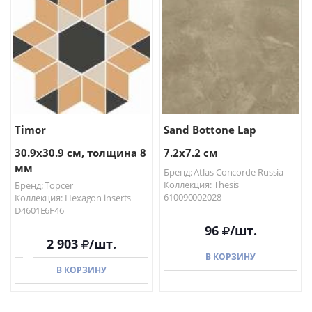
В КОРЗИНУ
Timor
Sand Bottone Lap
30.9x30.9 см, толщина 8
7.2x7.2 см
мм
Бренд: Atlas Concorde Russia
Коллекция: Thesis
Бренд: Topcer
610090002028
Коллекция: Hexagon inserts
D4601E6F46
96
/шт.
2 903
/шт.
В КОРЗИНУ
В КОРЗИНУ