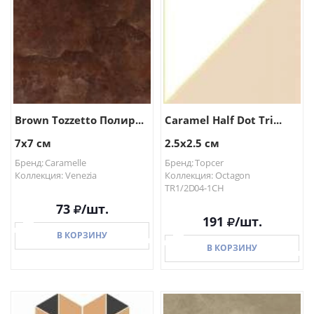
В КОРЗИНУ
Brown Tozzetto Полир...
Caramel Half Dot Tri...
7x7 см
2.5x2.5 см
Бренд: Caramelle
Бренд: Topcer
Коллекция: Venezia
Коллекция: Octagon
TR1/2D04-1CH
73
/шт.
191
/шт.
В КОРЗИНУ
В КОРЗИНУ
В КОРЗИНУ