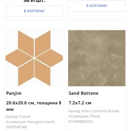
96
/шт.
В КОРЗИНУ
В КОРЗИНУ
В КОРЗИНУ
В КОРЗИНУ
Panjim
Sand Bottone
20.6x20.6 см, толщина 8
7.2x7.2 см
мм
Бренд: Atlas Concorde Russia
Коллекция: Thesis
Бренд: Topcer
610090002032
Коллекция: Hexagon inserts
5FB954F548