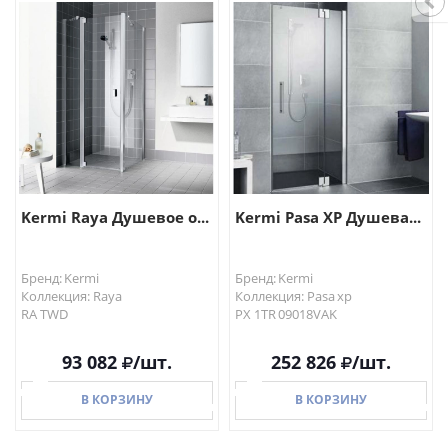
В КОРЗИНУ
В КОРЗИНУ
Kermi Raya Душевое о...
Kermi Pasa XP Душева...
Бренд: Kermi
Бренд: Kermi
Коллекция: Raya
Коллекция: Pasa xp
RA TWD
PX 1TR 09018VAK
93 082
/шт.
252 826
/шт.
В КОРЗИНУ
В КОРЗИНУ