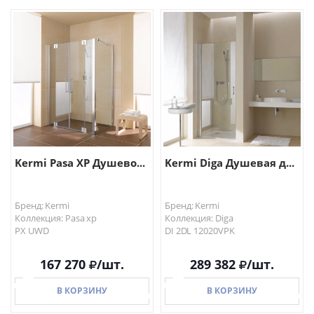
В КОРЗИНУ
В КОРЗИНУ
Kermi Pasa XP Душево...
Kermi Diga Душевая д...
Бренд: Kermi
Бренд: Kermi
Коллекция: Pasa xp
Коллекция: Diga
PX UWD
DI 2DL 12020VPK
167 270
/шт.
289 382
/шт.
В КОРЗИНУ
В КОРЗИНУ