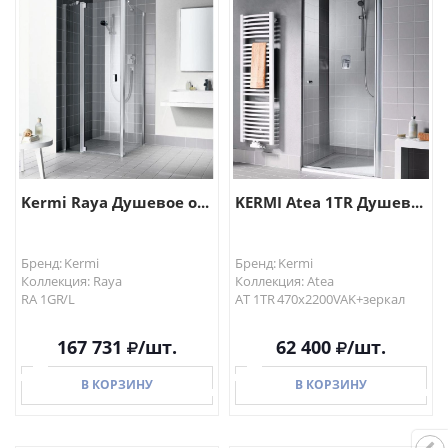
В КОРЗИНУ
В КОРЗИНУ
Kermi Raya Душевое о...
KERMI Atea 1TR Душев...
Бренд: Kermi
Бренд: Kermi
Коллекция: Raya
Коллекция: Atea
RA 1GR/L
AT 1TR 470x2200VAK+зеркал
167 731
/шт.
62 400
/шт.
В КОРЗИНУ
В КОРЗИНУ