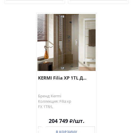
В КОРЗИНУ
В КОРЗИНУ
KERMI Filia XP 1TL Д...
Бренд: Kermi
Коллекция: Filia xp
FX 1TR/L
204 749
/шт.
В КОРЗИНУ