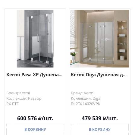
В КОРЗИНУ
В КОРЗИНУ
Kermi Pasa XP Душева...
Kermi Diga Душевая д...
Бренд: Kermi
Бренд: Kermi
Коллекция: Pasa xp
Коллекция: Diga
PX PTF
DI 2T4 14020VPK
600 576
/шт.
479 539
/шт.
В КОРЗИНУ
В КОРЗИНУ