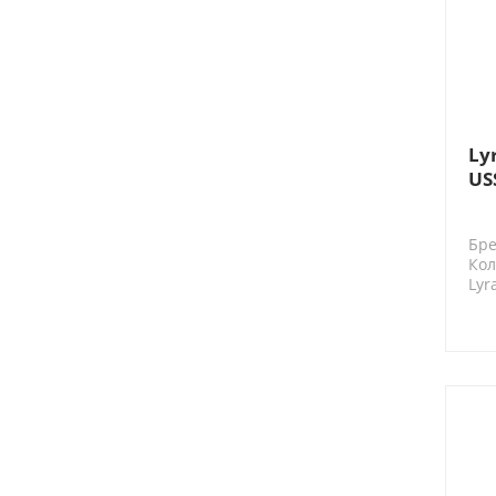
Ly
US
Бре
Кол
Lyr