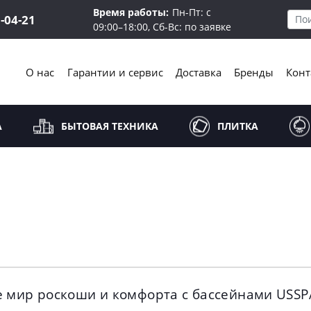
Время работы:
Пн-Пт: с
5-04-21
09:00–18:00, Сб-Вс: по заявке
О нас
Гарантии и сервис
Доставка
Бренды
Конт
А
БЫТОВАЯ ТЕХНИКА
ПЛИТКА
 мир роскоши и комфорта с бассейнами USSP