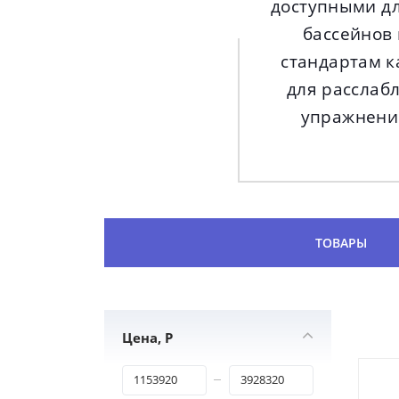
доступными дл
бассейнов
стандартам к
для расслабл
упражнений
ТОВАРЫ
Цена, Р