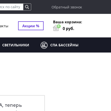
Обратный звонок
Ваша корзина:
акты
Акции %
0
0
руб.
СВЕТИЛЬНИКИ
СПА БАССЕЙНЫ
A, теперь