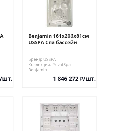
PA
Benjamin 161x206x81см
USSPA Спа бассейн
Бренд: USSPA
Коллекция: PrivatSpa
Benjamin
/шт.
1 846 272
/шт.