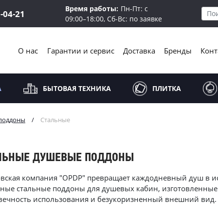
Время работы:
Пн-Пт: с
5-04-21
09:00–18:00, Сб-Вс: по заявке
О нас
Гарантии и сервис
Доставка
Бренды
Конт
А
БЫТОВАЯ ТЕХНИКА
ПЛИТКА
поддоны
/
Стальные
ЛЬНЫЕ ДУШЕВЫЕ ПОДДОНЫ
вская компания "OPDP" превращает каждодневный душ в ис
ные стальные поддоны для душевых кабин, изготовленные
вечность использования и безукоризненный внешний вид.