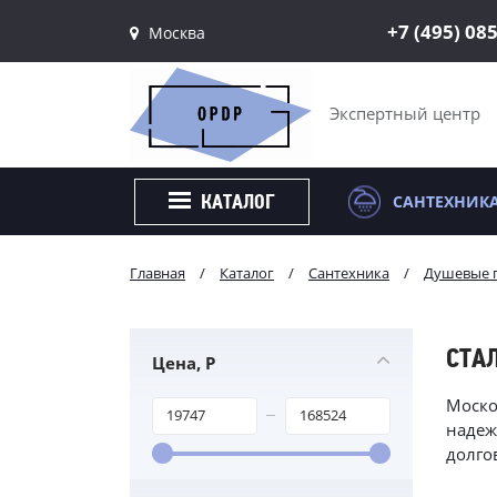
+7 (495) 08
Москва
Санкт-Петербург
Москва
Экспертный центр
САНТЕХНИК
КАТАЛОГ
Главная
/
Каталог
/
Сантехника
/
Душевые 
СТА
Цена, Р
Моско
надеж
долго