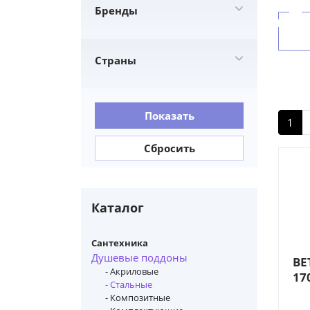
Бренды
BETTE
59
Страны
Германия
59
Показать
1
Сбросить
Каталог
Сантехника
Душевые поддоны
BE
- Акриловые
17
- Стальные
пр
- Композитные
с 