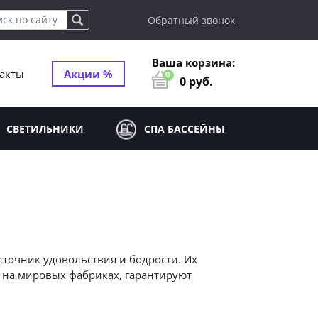
Обратный звонок
Ваша корзина:
акты
Акции %
0
0
руб.
СВЕТИЛЬНИКИ
СПА БАССЕЙНЫ
точник удовольствия и бодрости. Их
 на мировых фабриках, гарантируют