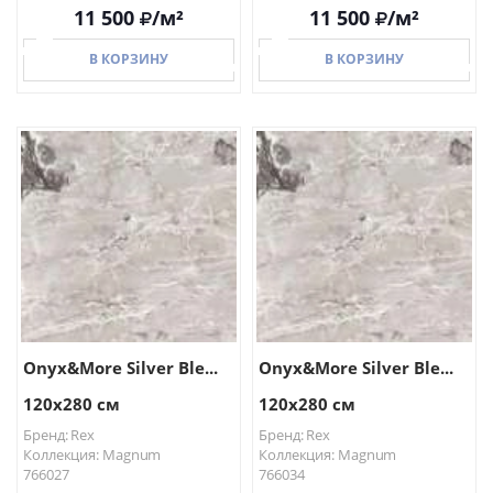
11 500
/м²
11 500
/м²
В КОРЗИНУ
В КОРЗИНУ
В КОРЗИНУ
В КОРЗИНУ
Onyx&More Silver Ble...
Onyx&More Silver Ble...
120x280 см
120x280 см
Бренд: Rex
Бренд: Rex
Коллекция: Magnum
Коллекция: Magnum
766027
766034