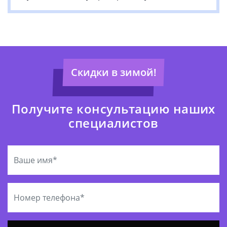
Скидки в зимой!
Получите консультацию наших
специалистов