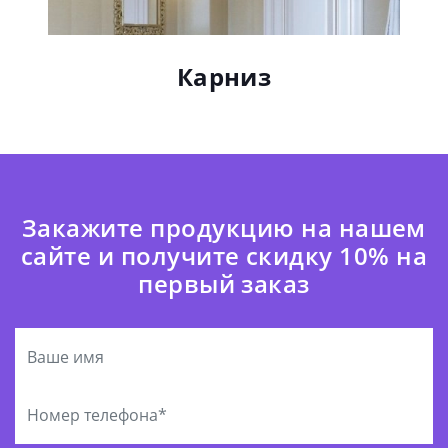
Карниз
Закажите продукцию на нашем
сайте и получите скидку 10% на
первый заказ