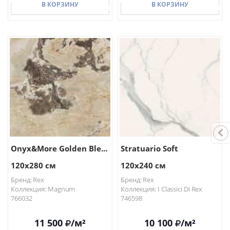
В КОРЗИНУ
В КОРЗИНУ
В КОРЗИНУ
В КОРЗИНУ
Onyx&More Golden Ble...
Stratuario Soft
120x280 см
120x240 см
Бренд: Rex
Бренд: Rex
Коллекция: Magnum
Коллекция: I Classici Di Rex
766032
746598
11 500
/м²
10 100
/м²