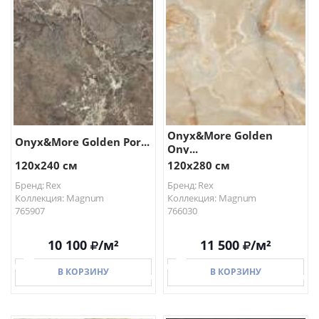
В КОРЗИНУ
В КОРЗИНУ
Onyx&More Golden
Onyx&More Golden Por...
Ony...
120x240 см
120x280 см
Бренд: Rex
Бренд: Rex
Коллекция: Magnum
Коллекция: Magnum
765907
766030
10 100
/м²
11 500
/м²
В КОРЗИНУ
В КОРЗИНУ