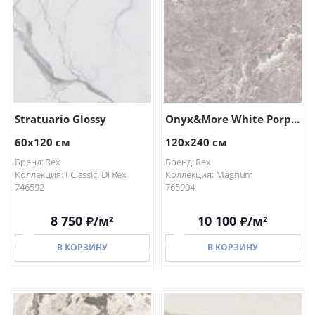
Stratuario Glossy
Onyx&More White Porp...
60x120 см
120x240 см
Бренд: Rex
Бренд: Rex
Коллекция: I Classici Di Rex
Коллекция: Magnum
746592
765904
8 750
/м²
10 100
/м²
В КОРЗИНУ
В КОРЗИНУ