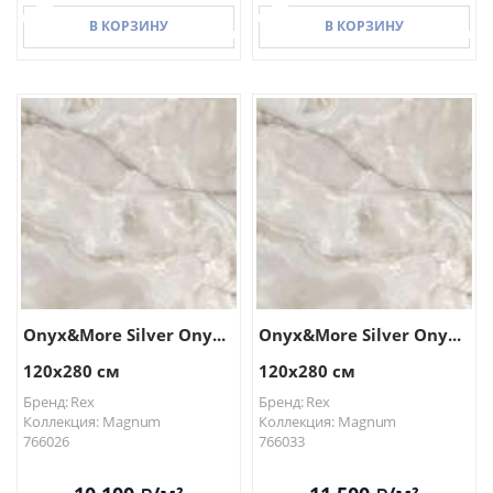
В КОРЗИНУ
В КОРЗИНУ
В КОРЗИНУ
В КОРЗИНУ
Onyx&More Silver Ony...
Onyx&More Silver Ony...
120x280 см
120x280 см
Бренд: Rex
Бренд: Rex
Коллекция: Magnum
Коллекция: Magnum
766026
766033