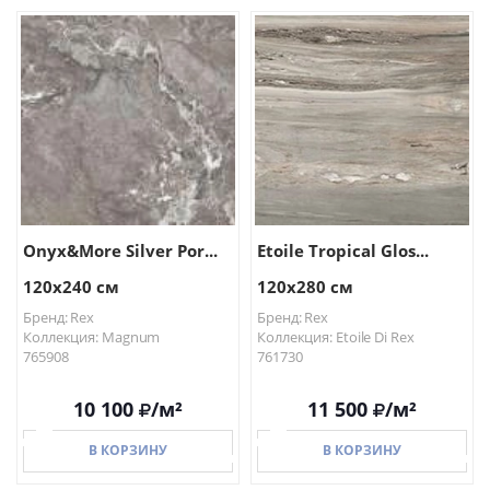
В КОРЗИНУ
В КОРЗИНУ
Onyx&More Silver Por...
Etoile Tropical Glos...
120x240 см
120x280 см
Бренд: Rex
Бренд: Rex
Коллекция: Magnum
Коллекция: Etoile Di Rex
765908
761730
10 100
/м²
11 500
/м²
В КОРЗИНУ
В КОРЗИНУ