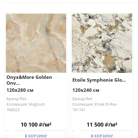
В КОРЗИНУ
В КОРЗИНУ
Onyx&More Golden
Etoile Symphonie Glo...
Ony...
120x280 см
120x240 см
Бренд: Rex
Бренд: Rex
Коллекция: Magnum
Коллекция: Etoile Di Rex
766023
761741
10 100
/м²
11 500
/м²
В КОРЗИНУ
В КОРЗИНУ