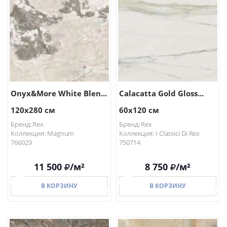
В КОРЗИНУ
В КОРЗИНУ
Onyx&More White Blen...
Calacatta Gold Gloss...
120x280 см
60x120 см
Бренд: Rex
Бренд: Rex
Коллекция: Magnum
Коллекция: I Classici Di Rex
766029
750714
11 500
/м²
8 750
/м²
В КОРЗИНУ
В КОРЗИНУ