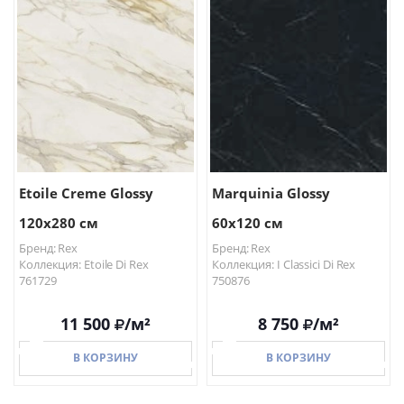
В КОРЗИНУ
В КОРЗИНУ
Etoile Creme Glossy
Marquinia Glossy
120x280 см
60x120 см
Бренд: Rex
Бренд: Rex
Коллекция: Etoile Di Rex
Коллекция: I Classici Di Rex
761729
750876
11 500
/м²
8 750
/м²
В КОРЗИНУ
В КОРЗИНУ