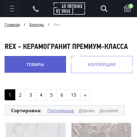
0
Главная
/
Бренды
/
Rex
REX - КЕРАМОГРАНИТ ПРЕМИУМ-КЛАССА
ТОВАРЫ
КОЛЛЕКЦИИ
1
2
3
4
5
6
15
»
Сортировка:
Популярные
Дороже
Дешевле