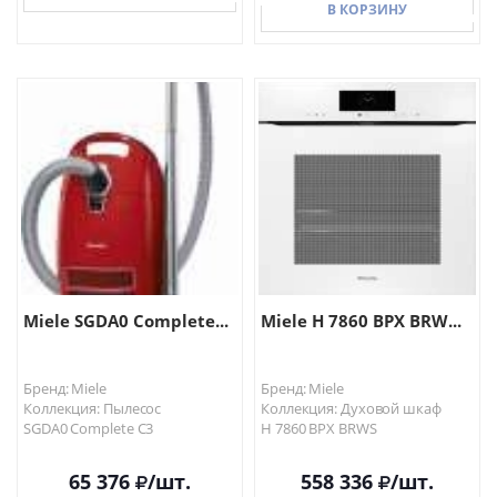
В КОРЗИНУ
В КОРЗИНУ
В КОРЗИНУ
Miele SGDA0 Complete...
Miele H 7860 BPX BRW...
Бренд: Miele
Бренд: Miele
Коллекция: Пылесос
Коллекция: Духовой шкаф
SGDA0 Complete C3
H 7860 BPX BRWS
65 376
/шт.
558 336
/шт.