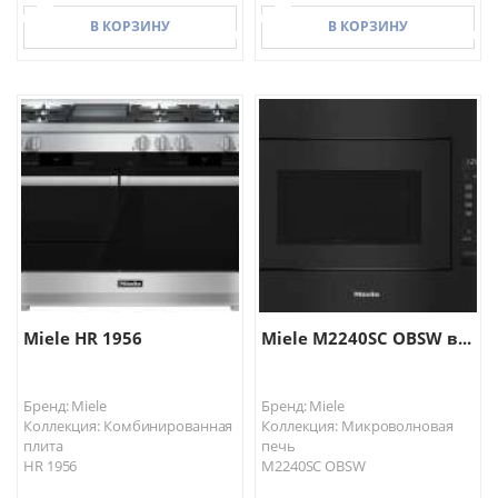
В КОРЗИНУ
В КОРЗИНУ
В КОРЗИНУ
В КОРЗИНУ
Miele HR 1956
Miele M2240SC OBSW в...
Бренд: Miele
Бренд: Miele
Коллекция: Комбинированная
Коллекция: Микроволновая
плита
печь
HR 1956
M2240SC OBSW