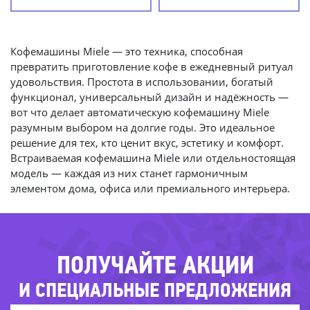
Кофемашины Miele — это техника, способная
превратить приготовление кофе в ежедневный ритуал
удовольствия. Простота в использовании, богатый
функционал, универсальный дизайн и надёжность —
вот что делает автоматическую кофемашину Miele
разумным выбором на долгие годы. Это идеальное
решение для тех, кто ценит вкус, эстетику и комфорт.
-79
Встраиваемая кофемашина Miele или отдельностоящая
-71%
-78%
модель — каждая из них станет гармоничным
-3
элементом дома, офиса или премиального интерьера.
-48%
-3
ПОЛУЧАЙТЕ АКЦИИ
И СПЕЦИАЛЬНЫЕ ПРЕДЛОЖЕНИЯ