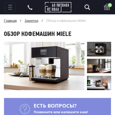
0
Главная
/
Заметки
/
Обзор кофемашин Miele
ОБЗОР КОФЕМАШИН MIELE
ЕСТЬ ВОПРОСЫ?
Позвоните или напишите нам!