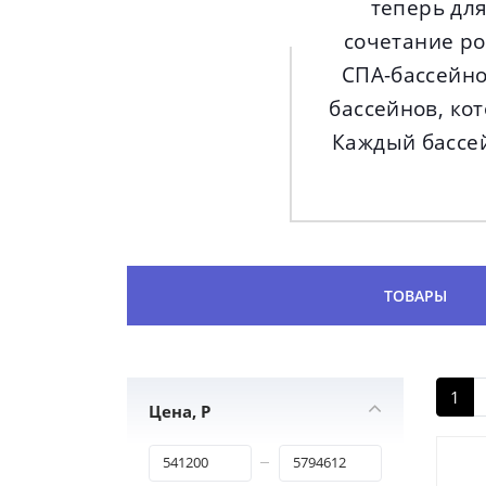
теперь дл
сочетание ро
СПА-бассейно
бассейнов, ко
Каждый бассей
ТОВАРЫ
1
Цена, Р