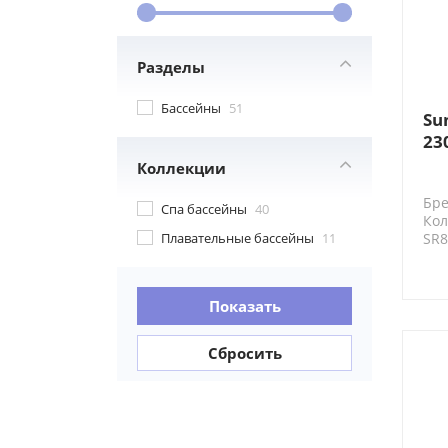
Разделы
Бассейны
51
Su
23
ба
Коллекции
Бре
Спа бассейны
40
Кол
Плавательные бассейны
11
SR
Показать
Сбросить