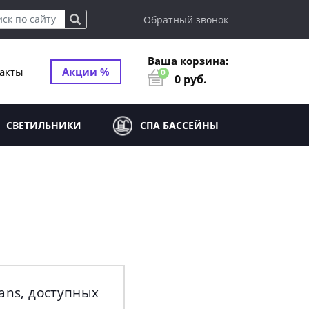
Обратный звонок
Ваша корзина:
акты
Акции %
0
0
руб.
СВЕТИЛЬНИКИ
СПА БАССЕЙНЫ
ans, доступных