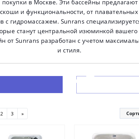
я покупки в Москве. Эти бассейны предлагают
скоши и функциональности, от плавательных
в с гидромассажем. Sunrans специализируетс
торые станут центральной изюминкой вашего 
н от Sunrans разработан с учетом максимал
и стиля.
Сорт
2
3
»