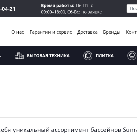
Время работы:
Пн-Пт: с
5-04-21
09:00–18:00, Сб-Вс: по заявке
О нас
Гарантии и сервис
Доставка
Бренды
Конт
А
БЫТОВАЯ ТЕХНИКА
ПЛИТКА
себя уникальный ассортимент бассейнов Sunr