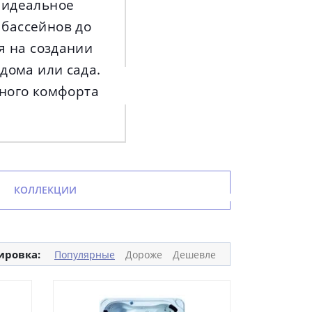
 идеальное
 бассейнов до
я на создании
дома или сада.
ьного комфорта
КОЛЛЕКЦИИ
ировка:
Популярные
Дороже
Дешевле