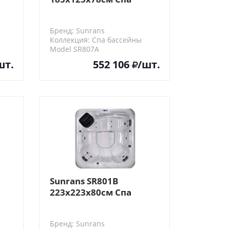
бассейны
Бренд: Sunrans
Коллекция: Спа бассейны
Model SR807A
шт.
552 106
/шт.
Sunrans SR801B
223х223х80см Спа
бассейн
Бренд: Sunrans