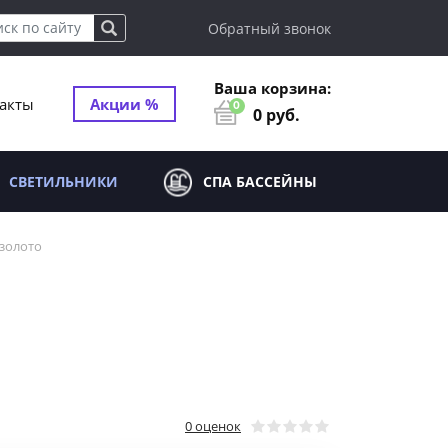
Обратный звонок
Ваша корзина:
акты
Акции %
0
0
руб.
СВЕТИЛЬНИКИ
СПА БАССЕЙНЫ
 золото
0 оценок