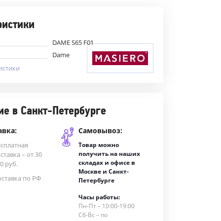
ристики
DAME S65 F01
Dame
истики
ие в Санкт-Петербурге
авка:
Самовывоз:
есплатная
Товар можно
получить на наших
ставка – от 30
складах и офисе в
0 руб.
Москве и Санкт-
ставка по РФ
Петербурге
Часы работы:
Пн-Пт – 10:00-19:00
Сб-Вс – по