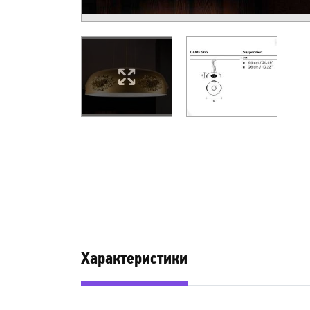
Характеристики