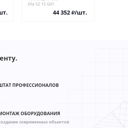
Ola S2 15 G01
шт.
44 352
/шт.
енту.
ШТАТ ПРОФЕССИОНАЛОВ
МОНТАЖ ОБОРУДОВАНИЯ
Создание современных объектов