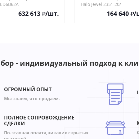
6ED6B62A
Halo Jewel 2351 20/
632 613
/шт.
164 640
/
бор - индивидуальный подход к кли
ОГРОМНЫЙ ОПЫТ
Мы знаем, что продаем.
ПОЛНОЕ СОПРОВОЖДЕНИЕ
СДЕЛКИ
По-этапная оплата,никаких скрытых
платежей