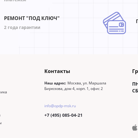
РЕМОНТ "ПОД КЛЮЧ"
2 года гарантии
Контакты
Г
Наш адрес:
Москва, ул. Маршала
П
Бирюзова, дом 4, корп. 1, офис 2
СБ
ника
info@opdp-msk.ru
+7 (495) 085-04-21
и
ы