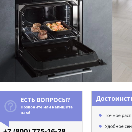
Достоинст
ЕСТЬ ВОПРОСЫ?
Позвоните или напишите
нам!
Точное расп
Удобное се
+7 (800) 775-16-28