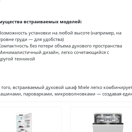
мущества встраиваемых моделей:
Возможность установки на любой высоте (например, на
уровне груди — для удобства)
Компактность без потери объема духового пространства
Минималистичный дизайн, легко сочетающийся с
другой техникой
 того, встраиваемый духовой шкаф Miele легко комбинируе
ашинами, пароварками, микроволновками — создавая еди