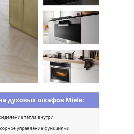
ва духовых шкафов Miele:
ределение тепла внутри
нсорное управление функциями