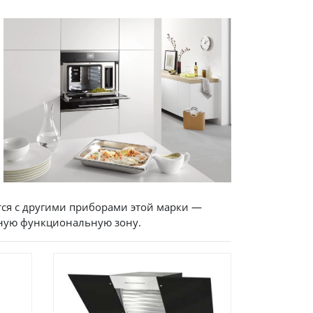
тся с другими приборами этой марки —
ную функциональную зону.