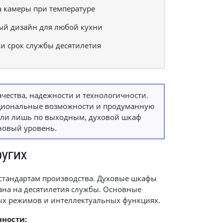
 камеры при температуре
ый дизайн для любой кухни
и срок службы десятилетия
чества, надежности и технологичности.
кциональные возможности и продуманную
 или лишь по выходным, духовой шкаф
новый уровень.
ругих
стандартам производства. Духовые шкафы
тана на десятилетия службы. Основные
ных режимов и интеллектуальных функциях.
ности: