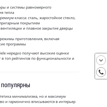
оры и системы равномерного
ия тепла
емиум-класса: сталь, жаростойкое стекло,
ипригарным покрытием
а вентиляции и плавное закрытие дверцы
режимы приготовления, включая
кие программы
ele нередко получают высокие оценки
т в топ рейтингов по функциональности и
 популярны
стетика минимализма, но и максимум
тво и гармонично вписываются в интерьер