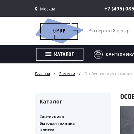
+7 (495) 08
Москва
Санкт-Петербург
Москва
Экспертный центр
САНТЕХНИК
КАТАЛОГ
Главная
/
Заметки
/
Особенности духовых шка
ОСО
Каталог
Сантехника
Бытовая техника
Плитка