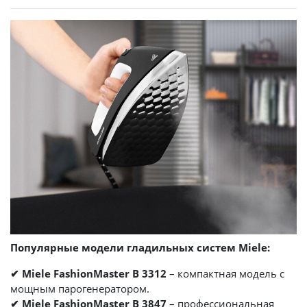
Популярные модели гладильных систем Miele:
✔ Miele FashionMaster B 3312
– компактная модель с
мощным парогенератором.
✔ Miele FashionMaster B 3847
– профессиональная