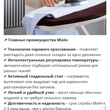
📌 Главные преимущества Miele:
✔ Технология парового прессования
– позволяет
разгладить даже сложные складки за одно движение.
✔ Интеллектуальная регулировка температуры
–
автоматически подбирает оптимальный режим для
разных тканей.
✔ Активный гладильный стол
– нагревается,
вытягивает или выдувает пар для идеального
разглаживания без заломов.
✔ Легкий и удобный утюг
– весит меньше обычных
моделей и не требует сильного нажима.
✔ Долговечность и надежность
– срок службы Miele в
2-3 раза выше, чем у других брендов.