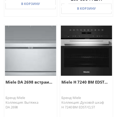
В КОРЗИНУ
В КОРЗИНУ
В КОРЗИНУ
В КОРЗИНУ
Miele DA 2698 встраи...
Miele H 7240 BM EDST...
Бренд: Miele
Бренд: Miele
Коллекция: Вытяжка
Коллекция: Духовой шкаф
DA 2698
H 7240 BM EDST/CLST