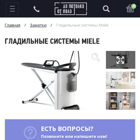
0
Главная
/
Заметки
/
Гладильные системы Miele
ГЛАДИЛЬНЫЕ СИСТЕМЫ MIELE
ЕСТЬ ВОПРОСЫ?
Позвоните или напишите нам!