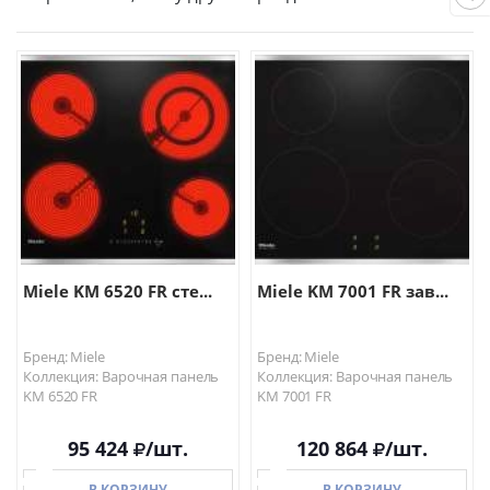
Miele KM 6520 FR сте...
Miele KM 7001 FR зав...
Бренд: Miele
Бренд: Miele
Коллекция: Варочная панель
Коллекция: Варочная панель
KM 6520 FR
KM 7001 FR
95 424
/шт.
120 864
/шт.
В КОРЗИНУ
В КОРЗИНУ