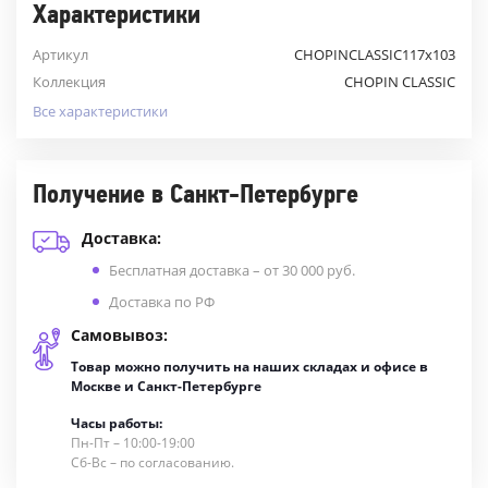
Характеристики
Артикул
CHOPINCLASSIC117х103
Коллекция
CHOPIN CLASSIC
Все характеристики
Получение в Санкт-Петербурге
Доставка:
Бесплатная доставка – от 30 000 руб.
Доставка по РФ
Самовывоз:
Товар можно получить на наших складах и офисе в
Москве и Санкт-Петербурге
Часы работы:
Пн-Пт – 10:00-19:00
Сб-Вс – по согласованию.