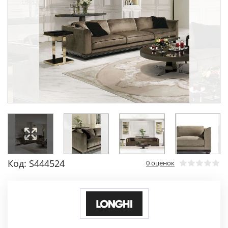
Код: S444524
0 оценок