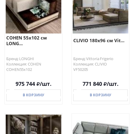
COHEN 55х102 см
CLIVIO 180х96 см Vit...
LONG...
Бренд: LONGHI
Бренд: Vittoria Frigerio
Коллекция: COHEN
Коллекция: CLIVIO
COHEN55х102
VF50205
975 744
/шт.
771 840
/шт.
В КОРЗИНУ
В КОРЗИНУ
В КОРЗИНУ
В КОРЗИНУ