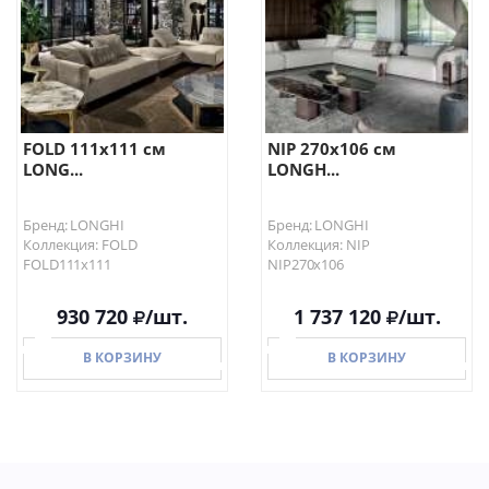
FOLD 111х111 см
NIP 270х106 см
LONG...
LONGH...
Бренд: LONGHI
Бренд: LONGHI
Коллекция: FOLD
Коллекция: NIP
FOLD111х111
NIP270х106
930 720
/шт.
1 737 120
/шт.
В КОРЗИНУ
В КОРЗИНУ
В КОРЗИНУ
В КОРЗИНУ