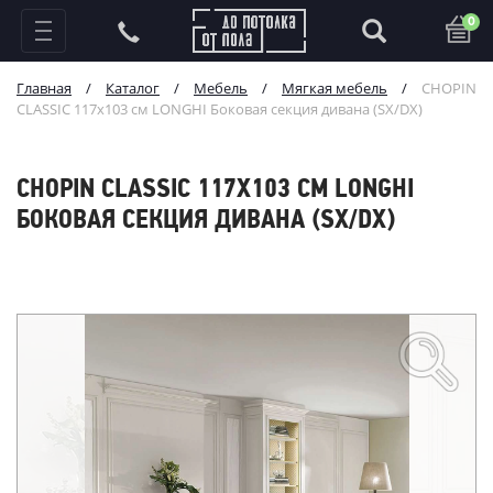
0
Главная
/
Каталог
/
Мебель
/
Мягкая мебель
/
CHOPIN
CLASSIC 117х103 см LONGHI Боковая секция дивана (SX/DX)
CHOPIN CLASSIC 117Х103 СМ LONGHI
БОКОВАЯ СЕКЦИЯ ДИВАНА (SX/DX)