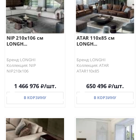
NIP 210х106 см
ATAR 110х85 см
LONGH...
LONGH...
Бренд: LONGHI
Бренд: LONGHI
Коллекция: NIP
Коллекция: ATAR
NIP210х106
ATAR110х85
1 466 976
/шт.
650 496
/шт.
В КОРЗИНУ
В КОРЗИНУ
В КОРЗИНУ
В КОРЗИНУ