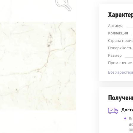
Характе
Артикул
Коллекция
Страна прои
Поверхность
Размер
Применение
Все характер
Получен
Дост
Б
до
00