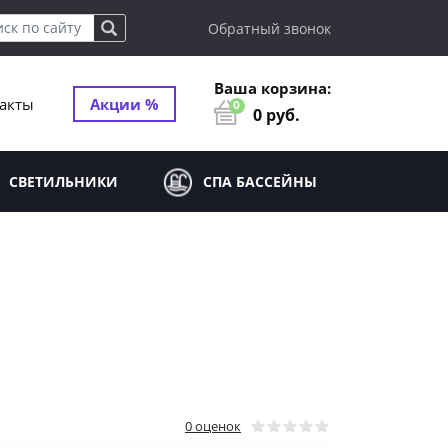
Обратный звонок
Ваша корзина:
акты
Акции %
0
0
руб.
СВЕТИЛЬНИКИ
СПА БАССЕЙНЫ
0 оценок