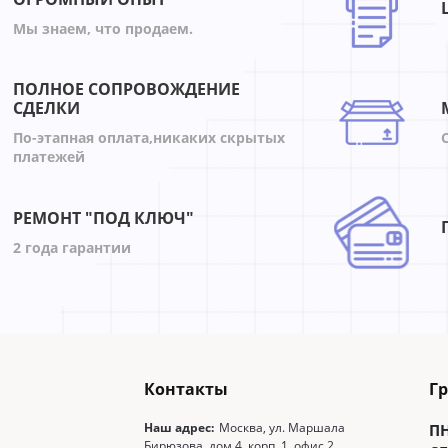
Мы знаем, что продаем.
ПОЛНОЕ СОПРОВОЖДЕНИЕ
СДЕЛКИ
По-этапная оплата,никаких скрытых
платежей
РЕМОНТ "ПОД КЛЮЧ"
2 года гарантии
Контакты
Г
Наш адрес:
Москва, ул. Маршала
П
Бирюзова, дом 4, корп. 1, офис 2