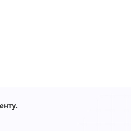
енту.