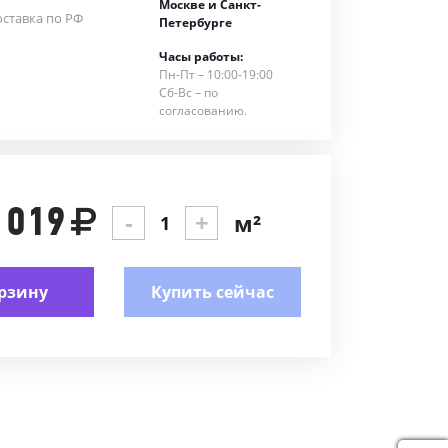
Москве и Санкт-
ставка по РФ
Петербурге
Часы работы:
Пн-Пт – 10:00-19:00
Сб-Вс – по
согласованию.
 019
-
+
м²
рзину
Купить сейчас