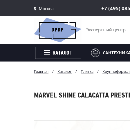
+7 (495) 08
Москва
Санкт-Петербург
Москва
Экспертный центр
САНТЕХНИК
КАТАЛОГ
Главная
/
Каталог
/
Плитка
/
Крупноформат
MARVEL SHINE CALACATTA PRESTI