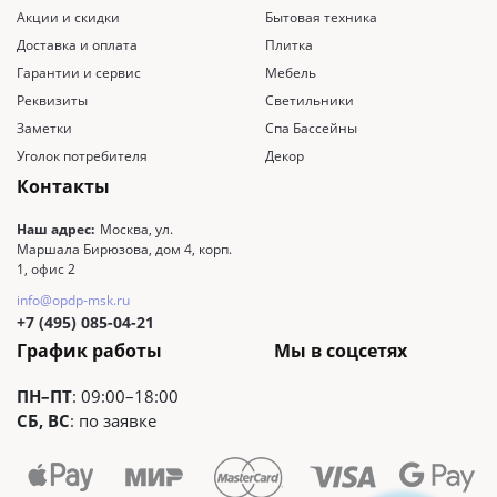
Акции и скидки
Бытовая техника
Доставка и оплата
Плитка
Гарантии и сервис
Мебель
Реквизиты
Светильники
Заметки
Спа Бассейны
Уголок потребителя
Декор
Контакты
Наш адрес:
Москва, ул.
Маршала Бирюзова, дом 4, корп.
1, офис 2
info@opdp-msk.ru
+7 (495) 085-04-21
График работы
Мы в соцсетях
ПН–ПТ
: 09:00–18:00
СБ, ВС
: по заявке