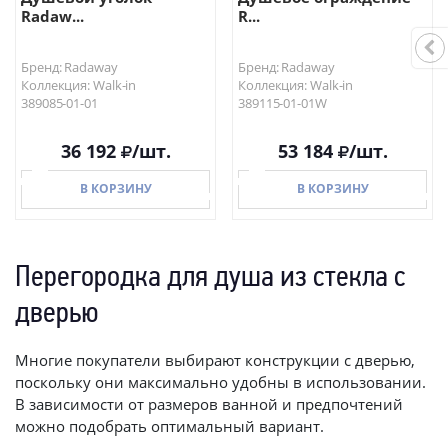
Radaw...
R...
Бренд: Radaway
Бренд: Radaway
Коллекция: Walk-in
Коллекция: Walk-in
389085-01-01
389115-01-01W
36 192
/шт.
53 184
/шт.
В КОРЗИНУ
В КОРЗИНУ
Перегородка для душа из стекла с
В КОРЗИНУ
В КОРЗИНУ
дверью
Многие покупатели выбирают конструкции с дверью,
поскольку они максимально удобны в использовании.
В зависимости от размеров ванной и предпочтений
можно подобрать оптимальный вариант.