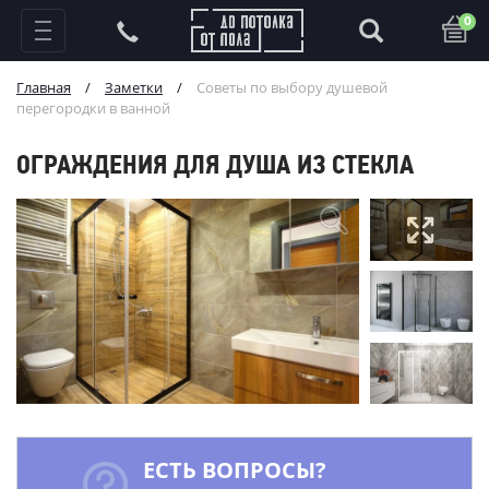
0
Главная
/
Заметки
/
Советы по выбору душевой
перегородки в ванной
ОГРАЖДЕНИЯ ДЛЯ ДУША ИЗ СТЕКЛА
ЕСТЬ ВОПРОСЫ?