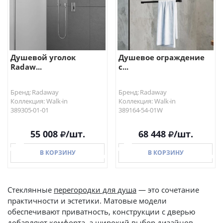
Душевой уголок
Душевое ограждение
Radaw...
с...
Бренд: Radaway
Бренд: Radaway
Коллекция: Walk-in
Коллекция: Walk-in
389305-01-01
389164-54-01W
55 008
/шт.
68 448
/шт.
В КОРЗИНУ
В КОРЗИНУ
Стеклянные
перегородки для душа
— это сочетание
практичности и эстетики. Матовые модели
В КОРЗИНУ
В КОРЗИНУ
обеспечивают приватность, конструкции с дверью
добавляют комфорта, а широкий выбор дизайнов