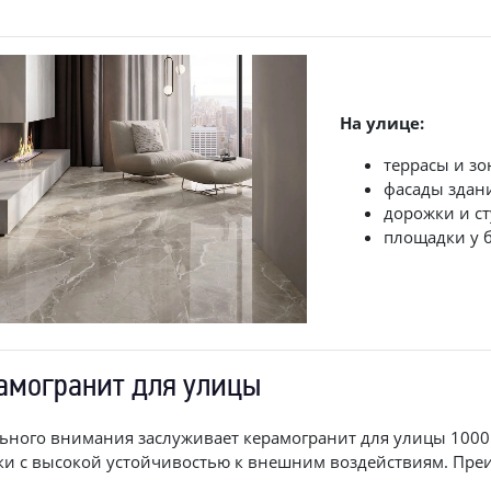
На улице:
террасы и зо
фасады здан
дорожки и ст
площадки у 
амогранит для улицы
ьного внимания заслуживает керамогранит для улицы 1000 
ки с высокой устойчивостью к внешним воздействиям. Пре