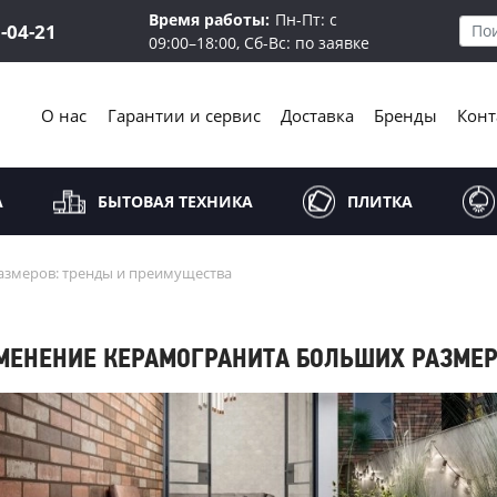
Время работы:
Пн-Пт: с
5-04-21
09:00–18:00, Сб-Вс: по заявке
О нас
Гарантии и сервис
Доставка
Бренды
Конт
А
БЫТОВАЯ ТЕХНИКА
ПЛИТКА
змеров: тренды и преимущества
МЕНЕНИЕ КЕРАМОГРАНИТА БОЛЬШИХ РАЗМЕ