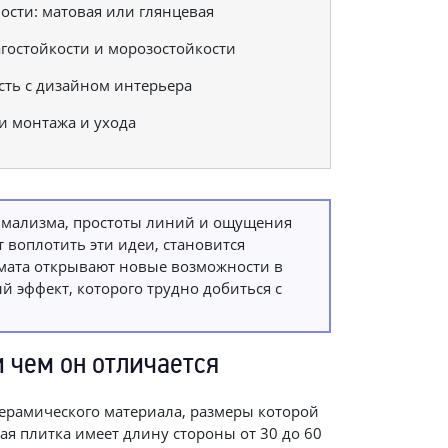
ости: матовая или глянцевая
гостойкости и морозостойкости
сть с дизайном интерьера
и монтажа и ухода
имализма, простоты линий и ощущения
 воплотить эти идеи, становится
мата открывают новые возможности в
 эффект, которого трудно добиться с
 чем он отличается
керамического материала, размеры которой
я плитка имеет длину стороны от 30 до 60