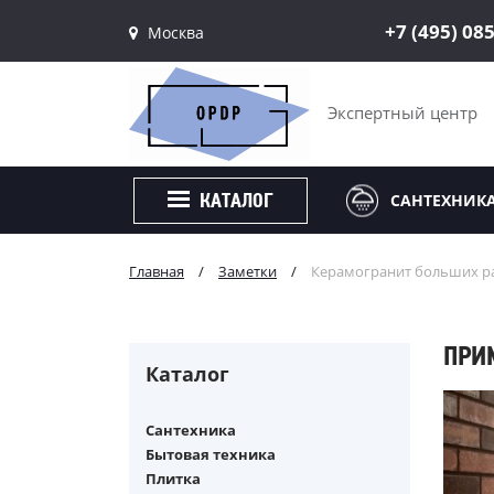
+7 (495) 08
Москва
Санкт-Петербург
Москва
Экспертный центр
САНТЕХНИК
КАТАЛОГ
Главная
/
Заметки
/
Керамогранит больших ра
ПРИ
Каталог
Сантехника
Бытовая техника
Плитка