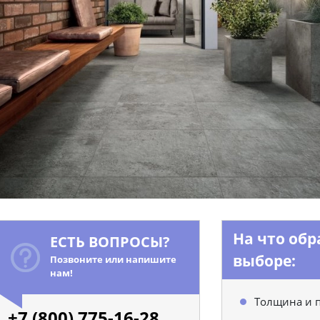
На что об
ЕСТЬ ВОПРОСЫ?
выборе:
Позвоните или напишите
нам!
Толщина и 
+7 (800) 775-16-28