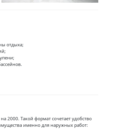
ны отдыха;
ий;
упени;
бассейнов.
на 2000. Такой формат сочетает удобство
имущества именно для наружных работ: