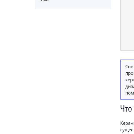
Сов
про
кер
диз
пом
Что
Керам
сущес