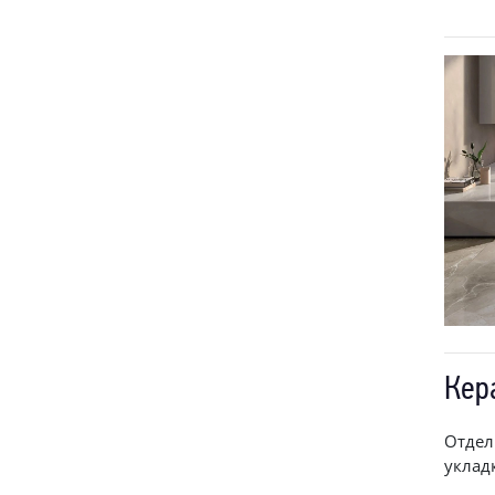
Кер
Отдел
уклад