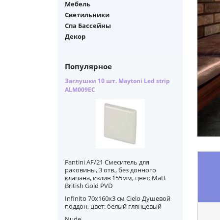
Мебель
Светильники
Спа Бассейны
Декор
Популярное
Заглушки 10 шт. Maytoni Led strip
ALM009EC
Fantini AF/21 Смеситель для
раковины, 3 отв., без донного
клапана, излив 155мм, цвет: Matt
British Gold PVD
Infinito 70x160x3 см Cielo Душевой
поддон, цвет: белый глянцевый
Nude