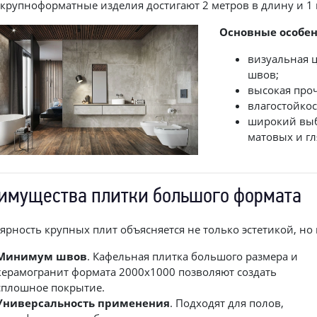
о крупноформатные изделия достигают 2 метров в длину и 1
Основные особен
визуальная 
швов;
высокая проч
влагостойкос
широкий выб
матовых и г
имущества плитки большого формата
ярность крупных плит объясняется не только эстетикой, но
Минимум швов
. Кафельная плитка большого размера и
керамогранит формата 2000х1000 позволяют создать
сплошное покрытие.
Универсальность применения
. Подходят для полов,