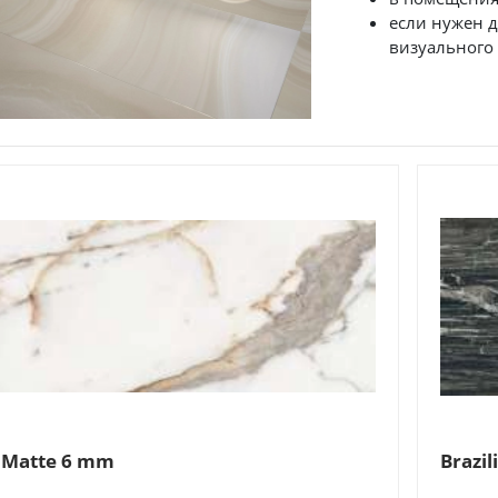
если нужен 
визуального 
 Matte 6 mm
Brazil