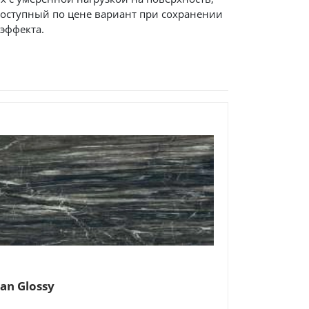
доступный по цене вариант при сохранении
эффекта.
ian Glossy