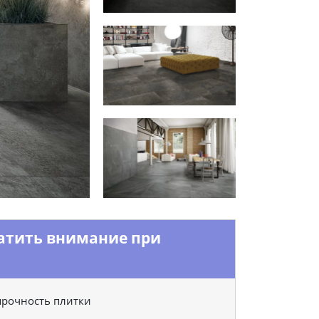
ратить внимание при
прочность плитки