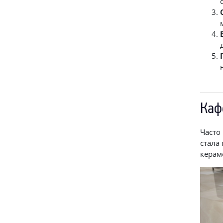
Каф
Часто
стала
керам