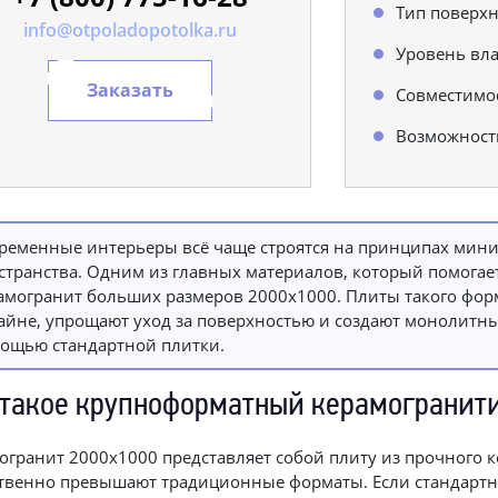
Тип поверхн
info@otpoladopotolka.ru
Уровень вла
Заказать
Совместимо
Возможност
ременные интерьеры всё чаще строятся на принципах мин
странства. Одним из главных материалов, который помогает
амогранит больших размеров 2000х1000. Плиты такого фор
айне, упрощают уход за поверхностью и создают монолитный
ощью стандартной плитки.
 такое крупноформатный керамогранити
огранит 2000х1000 представляет собой плиту из прочного 
твенно превышают традиционные форматы. Если стандартна