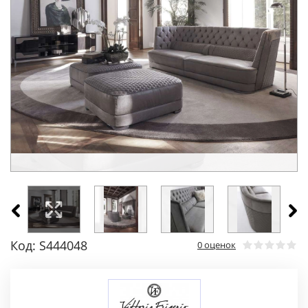
Код: S444048
0 оценок