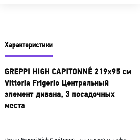
Характеристики
GREPPI HIGH CAPITONNÉ 219х95 см
Vittoria Frigerio Центральный
элемент дивана, 3 посадочных
места
Диван
Greppi High Capitonné
– настоящий манифест