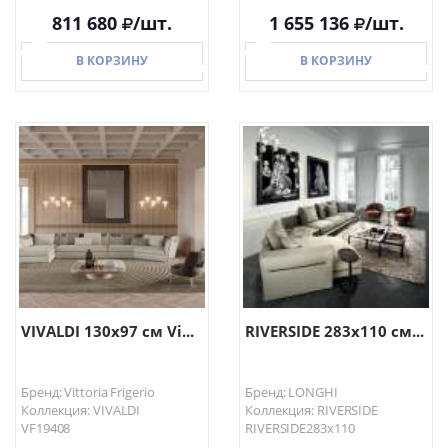
811 680
/шт.
1 655 136
/шт.
В КОРЗИНУ
В КОРЗИНУ
В КОРЗИНУ
В КОРЗИНУ
VIVALDI 130х97 см Vi...
RIVERSIDE 283х110 см...
Бренд: Vittoria Frigerio
Бренд: LONGHI
Коллекция: VIVALDI
Коллекция: RIVERSIDE
VF19408
RIVERSIDE283х110