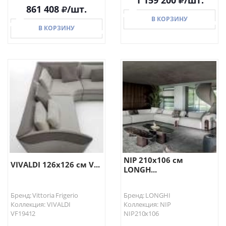
861 408
/шт.
В КОРЗИНУ
В КОРЗИНУ
В КОРЗИНУ
В КОРЗИНУ
NIP 210х106 см
VIVALDI 126х126 см V...
LONGH...
Бренд: Vittoria Frigerio
Бренд: LONGHI
Коллекция: VIVALDI
Коллекция: NIP
VF19412
NIP210х106