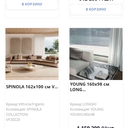
В КОРЗИНУ
В КОРЗИНУ
В КОРЗИНУ
В КОРЗИНУ
YOUNG 160х98 см
SPINOLA 162х100 см V...
LONG...
Бренд: Vittoria Frigerio
Бренд: LONGHI
Коллекция: SPINOLA
Коллекция: YOUNG
COLLECTION
YOUNG160х98
VF20223
1 159 200
/шт.