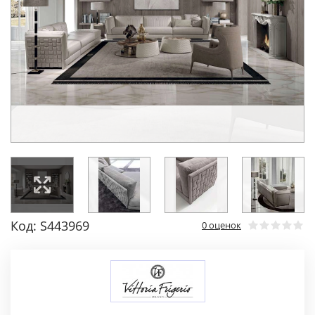
Код: S443969
0 оценок