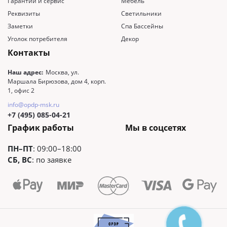
Гарантии и сервис
Мебель
Реквизиты
Светильники
Заметки
Спа Бассейны
Уголок потребителя
Декор
Контакты
Наш адрес:
Москва, ул.
Маршала Бирюзова, дом 4, корп.
1, офис 2
info@opdp-msk.ru
+7 (495) 085-04-21
График работы
Мы в соцсетях
ПН–ПТ
: 09:00–18:00
СБ, ВС
: по заявке