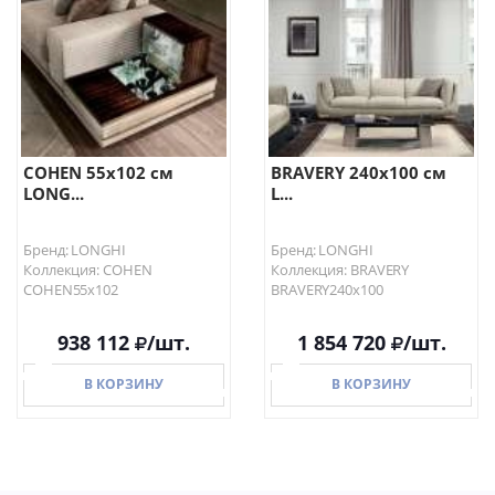
В КОРЗИНУ
В КОРЗИНУ
COHEN 55х102 см
BRAVERY 240х100 см
LONG...
L...
Бренд: LONGHI
Бренд: LONGHI
Коллекция: COHEN
Коллекция: BRAVERY
COHEN55х102
BRAVERY240х100
938 112
/шт.
1 854 720
/шт.
В КОРЗИНУ
В КОРЗИНУ