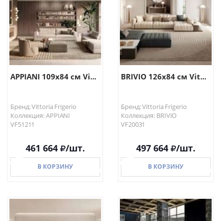
APPIANI 109х84 см Vi...
BRIVIO 126х84 см Vit...
Бренд: Vittoria Frigerio
Бренд: Vittoria Frigerio
Коллекция: APPIANI
Коллекция: BRIVIO
VF51211
VF20031
461 664
/шт.
497 664
/шт.
В КОРЗИНУ
В КОРЗИНУ
В КОРЗИНУ
В КОРЗИНУ