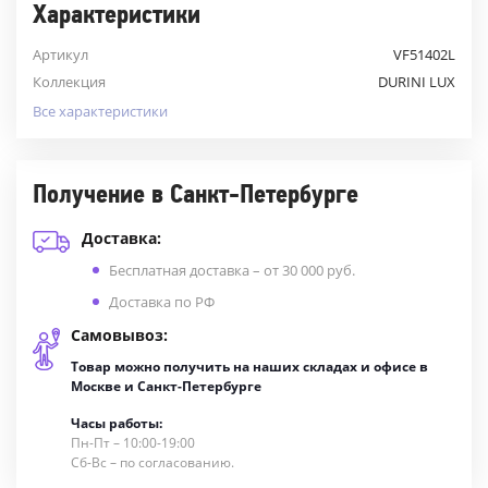
Характеристики
Артикул
VF51402L
Коллекция
DURINI LUX
Все характеристики
Получение в Санкт-Петербурге
Доставка:
Бесплатная доставка – от 30 000 руб.
Доставка по РФ
Самовывоз:
Товар можно получить на наших складах и офисе в
Москве и Санкт-Петербурге
Часы работы:
Пн-Пт – 10:00-19:00
Сб-Вс – по согласованию.