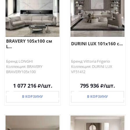
BRAVERY 105х100 см
DURINI LUX 101х160 с...
L...
Бренд: LONGHI
Бренд: Vittoria Frigerio
Коллекция: BRAVERY
Коллекция: DURINI LUX
BRAVERY105х100
VF51412
1 077 216
/шт.
795 936
/шт.
В КОРЗИНУ
В КОРЗИНУ
В КОРЗИНУ
В КОРЗИНУ