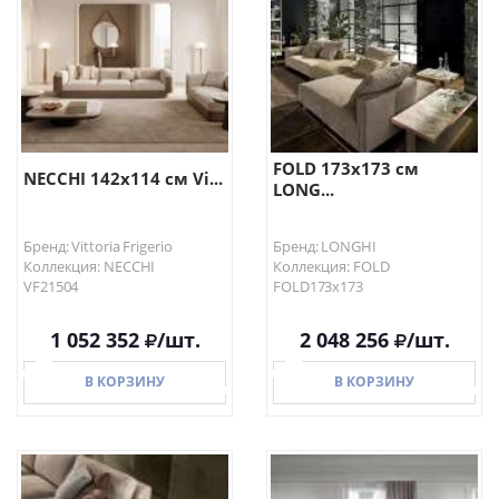
FOLD 173х173 см
NECCHI 142х114 см Vi...
LONG...
Бренд: Vittoria Frigerio
Бренд: LONGHI
Коллекция: NECCHI
Коллекция: FOLD
VF21504
FOLD173х173
1 052 352
/шт.
2 048 256
/шт.
В КОРЗИНУ
В КОРЗИНУ