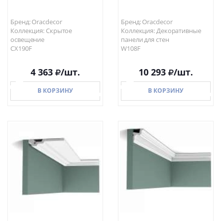
Бренд: Oracdecor
Бренд: Oracdecor
Коллекция: Скрытое
Коллекция: Декоративные
освещение
панели для стен
CX190F
W108F
4 363
/шт.
10 293
/шт.
В КОРЗИНУ
В КОРЗИНУ
В КОРЗИНУ
В КОРЗИНУ