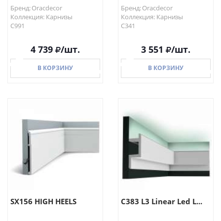
Бренд: Oracdecor
Бренд: Oracdecor
Коллекция: Карнизы
Коллекция: Карнизы
C991
C341
4 739
/шт.
3 551
/шт.
В КОРЗИНУ
В КОРЗИНУ
В КОРЗИНУ
В КОРЗИНУ
SX156 HIGH HEELS
C383 L3 Linear Led L...