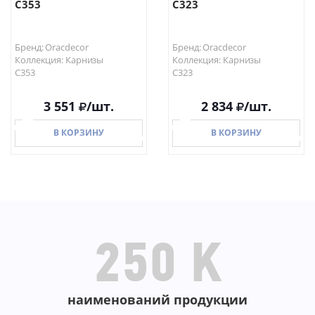
C353
C323
Бренд: Oracdecor
Бренд: Oracdecor
Коллекция: Карнизы
Коллекция: Карнизы
C353
C323
3 551
/шт.
2 834
/шт.
В КОРЗИНУ
В КОРЗИНУ
В КОРЗИНУ
В КОРЗИНУ
250 K
наименований продукции