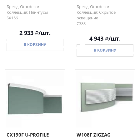
Бренд: Oracdecor
Бренд: Oracdecor
Коллекция: Плинтусы
Коллекция: Скрытое
SX156
освещение
C383
2 933
/шт.
4 943
/шт.
В КОРЗИНУ
В КОРЗИНУ
В КОРЗИНУ
В КОРЗИНУ
CX190F U-PROFILE
W108F ZIGZAG