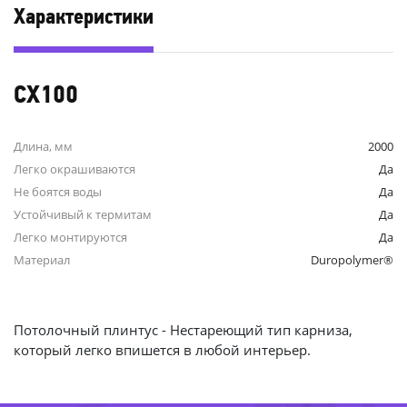
Характеристики
CX100
Длина, мм
2000
Легко окрашиваются
Да
Не боятся воды
Да
Устойчивый к термитам
Да
Легко монтируются
Да
Материал
Duropolymer®
-35%
Потолочный плинтус - Нестареющий тип карниза,
который легко впишется в любой интерьер.