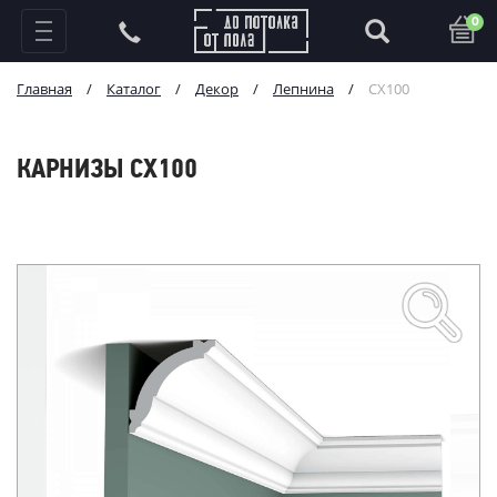
0
Главная
/
Каталог
/
Декор
/
Лепнина
/
CX100
КАРНИЗЫ CX100