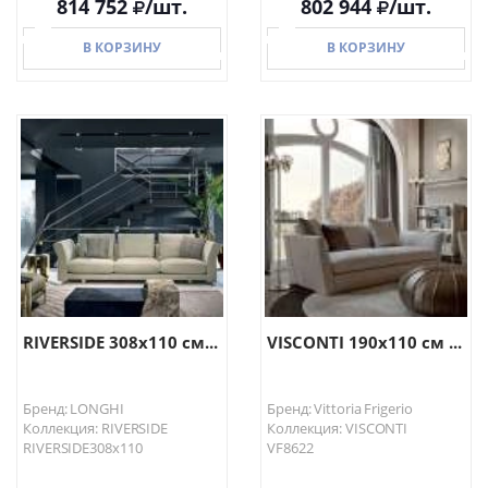
814 752
/шт.
802 944
/шт.
В КОРЗИНУ
В КОРЗИНУ
В КОРЗИНУ
В КОРЗИНУ
RIVERSIDE 308х110 см...
VISCONTI 190х110 см ...
Бренд: LONGHI
Бренд: Vittoria Frigerio
Коллекция: RIVERSIDE
Коллекция: VISCONTI
RIVERSIDE308х110
VF8622