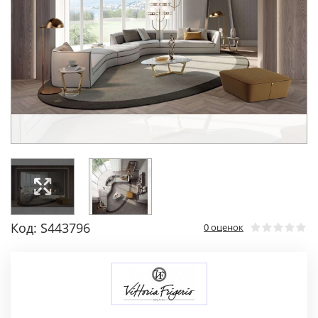
Код: S443796
0 оценок