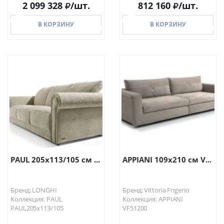
2 099 328
/шт.
812 160
/шт.
В КОРЗИНУ
В КОРЗИНУ
В КОРЗИНУ
В КОРЗИНУ
PAUL 205х113/105 см ...
APPIANI 109х210 см V...
Бренд: LONGHI
Бренд: Vittoria Frigerio
Коллекция: PAUL
Коллекция: APPIANI
PAUL205х113/105
VF51200