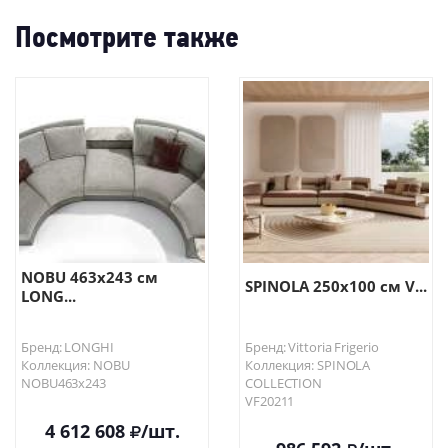
Посмотрите также
NOBU 463х243 см
SPINOLA 250х100 см V...
LONG...
Бренд: LONGHI
Бренд: Vittoria Frigerio
Коллекция: NOBU
Коллекция: SPINOLA
NOBU463х243
COLLECTION
VF20211
4 612 608
/шт.