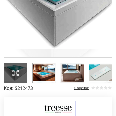
Код: S212473
0 оценок