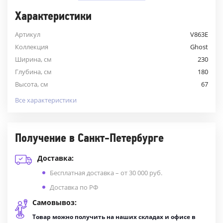
Характеристики
Артикул
V863E
Коллекция
Ghost
Ширина, см
230
Глубина, см
180
Высота, см
67
Все характеристики
Получение в Санкт-Петербурге
Доставка:
Бесплатная доставка – от 30 000 руб.
Доставка по РФ
Самовывоз:
Товар можно получить на наших складах и офисе в