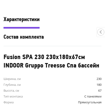
Характеристики
Состав комплекта
Fusion SPA 230 230x180x67см
INDOOR Gruppo Treesse Спа бассейн
Ширина, см
230
Глубина, см
180
Высота, см
67
Тип монтажа
С панелями
Форма
Прямоугольная