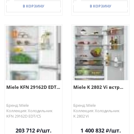
В КОРЗИНУ
В КОРЗИНУ
В КОРЗИНУ
В КОРЗИНУ
Miele KFN 29162D EDT...
Miele K 2802 Vi встр...
Бренд: Miele
Бренд: Miele
Коллекция: Холодильник
Коллекция: Холодильник
KFN 29162D EDT/CS
K 2802 Vi
203 712
/шт.
1 400 832
/шт.