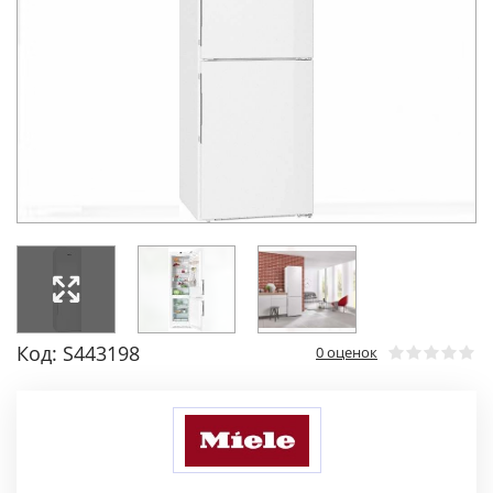
Код: S443198
0 оценок