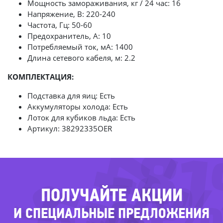
Мощность замораживания, кг / 24 час: 16
Напряжение, В: 220-240
Частота, Гц: 50-60
Предохранитель, А: 10
Потребляемый ток, мА: 1400
Длина сетевого кабеля, м: 2.2
КОМПЛЕКТАЦИЯ:
-74%
Подставка для яиц: Есть
Аккумуляторы холода: Есть
Лоток для кубиков льда: Есть
Артикул: 38292335OER
-8
-74
ПОЛУЧАЙТЕ АКЦИИ
И СПЕЦИАЛЬНЫЕ ПРЕДЛОЖЕНИЯ