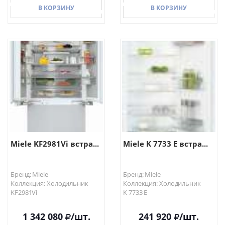
В КОРЗИНУ
В КОРЗИНУ
В КОРЗИНУ
В КОРЗИНУ
Miele KF2981Vi встра...
Miele K 7733 E встра...
Бренд: Miele
Бренд: Miele
Коллекция: Холодильник
Коллекция: Холодильник
KF2981Vi
K 7733 E
1 342 080
/шт.
241 920
/шт.