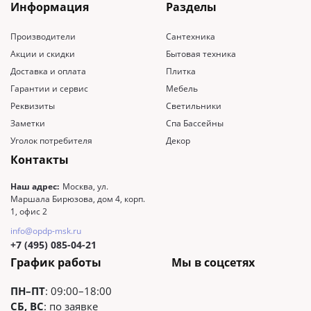
Информация
Разделы
Производители
Сантехника
Акции и скидки
Бытовая техника
Доставка и оплата
Плитка
Гарантии и сервис
Мебель
Реквизиты
Светильники
Заметки
Спа Бассейны
Уголок потребителя
Декор
Контакты
Наш адрес:
Москва, ул.
Маршала Бирюзова, дом 4, корп.
1, офис 2
info@opdp-msk.ru
+7 (495) 085-04-21
График работы
Мы в соцсетях
ПН–ПТ
: 09:00–18:00
СБ, ВС
: по заявке