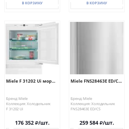
В КОРЗИНУ
В КОРЗИНУ
В КОРЗИНУ
В КОРЗИНУ
Miele F 31202 Ui мор...
Miele FNS28463E ED/C...
Бренд: Miele
Бренд: Miele
Коллекция: Холодильник
Коллекция: Холодильник
F 31202 Ui
FNS28463E ED/CS
176 352
/шт.
259 584
/шт.