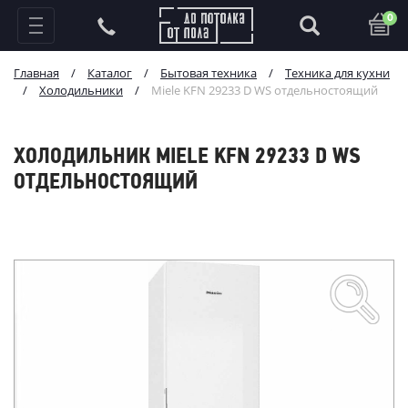
0
Главная
/
Каталог
/
Бытовая техника
/
Техника для кухни
/
Холодильники
/
Miele KFN 29233 D WS отдельностоящий
ХОЛОДИЛЬНИК MIELE KFN 29233 D WS
ОТДЕЛЬНОСТОЯЩИЙ