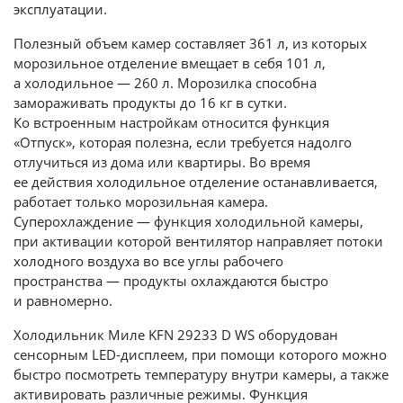
эксплуатации.
Полезный объем камер составляет 361 л, из которых
морозильное отделение вмещает в себя 101 л,
а холодильное — 260 л. Морозилка способна
замораживать продукты до 16 кг в сутки.
Ко встроенным настройкам относится функция
«Отпуск», которая полезна, если требуется надолго
отлучиться из дома или квартиры. Во время
ее действия холодильное отделение останавливается,
работает только морозильная камера.
Суперохлаждение — функция холодильной камеры,
при активации которой вентилятор направляет потоки
холодного воздуха во все углы рабочего
пространства — продукты охлаждаются быстро
и равномерно.
Холодильник Миле KFN 29233 D WS оборудован
сенсорным LED-дисплеем, при помощи которого можно
быстро посмотреть температуру внутри камеры, а также
активировать различные режимы. Функция